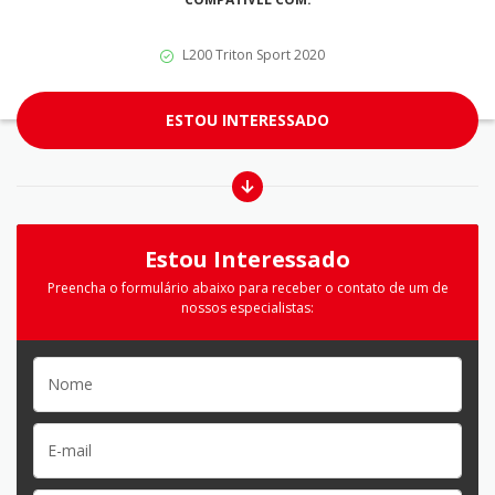
L200 Triton Sport 2020
ESTOU INTERESSADO
Estou Interessado
Preencha o formulário abaixo para receber o contato de um de
nossos especialistas: