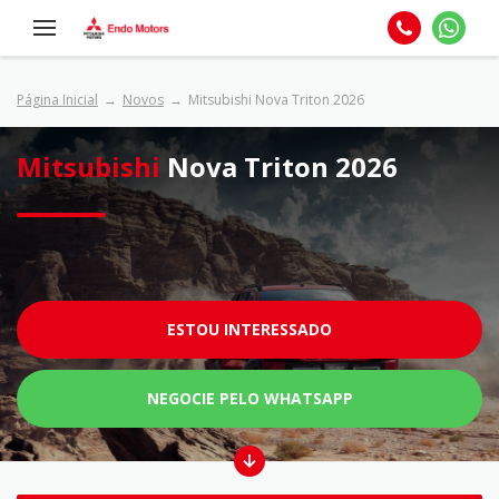
Página Inicial
Novos
Mitsubishi Nova Triton 2026
Mitsubishi
Nova Triton 2026
ESTOU INTERESSADO
NEGOCIE PELO WHATSAPP