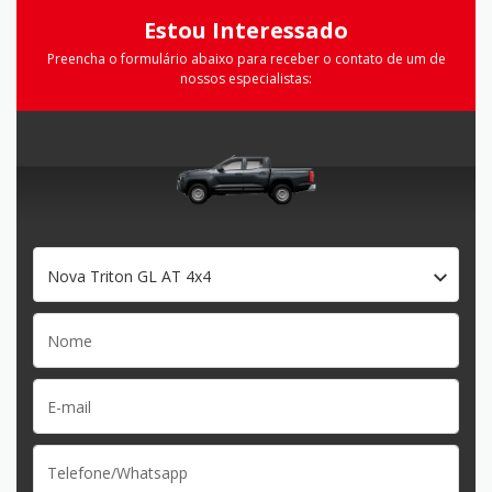
Estou Interessado
Preencha o formulário abaixo para receber o contato de um de
nossos especialistas:
Nova Triton GL AT 4x4