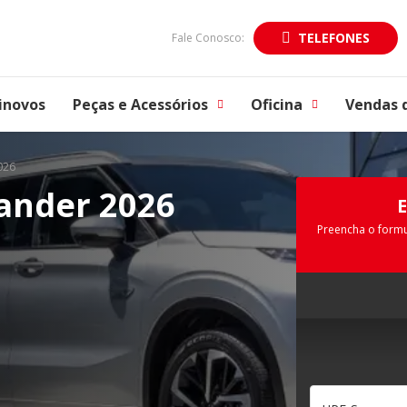
TELEFONES
Fale Conosco:
inovos
Peças e Acessórios
Oficina
Vendas 
026
ander 2026
Preencha o formu