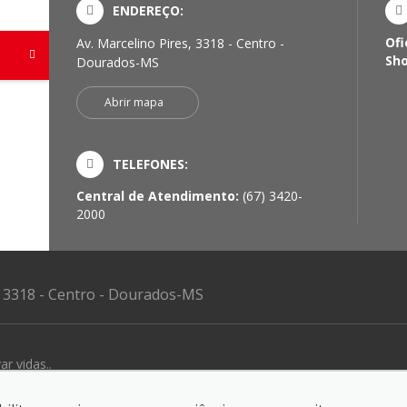
ENDEREÇO:
Ofi
Av. Marcelino Pires, 3318 - Centro -
Sh
Dourados-MS
Abrir mapa
TELEFONES:
Central de Atendimento:
(67) 3420-
2000
, 3318 - Centro - Dourados-MS
ar vidas..