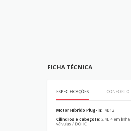
FICHA TÉCNICA
ESPECIFICAÇÕES
CONFORTO
Motor Híbrido Plug-in
: 4B12
Cilindros e cabeçote
: 2.4L 4 em linha / 16
válvulas / DOHC