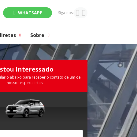
WHATSAPP
Siga-nos:
diretas
Sobre
Estou Interessado
lário abaixo para receber o contato de um de
nossos especialistas: