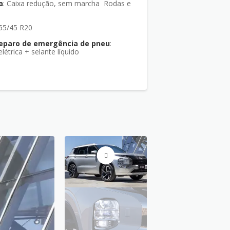
a
: Caixa redução, sem marcha Rodas e
55/45 R20
reparo de emergência de pneu
:
étrica + selante líquido