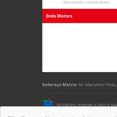
selecionando a unidade abaixo:
Endo Motors
Endereço Matriz:
Av. Marcelino Pires
No trânsito, enxergar o outro é salv