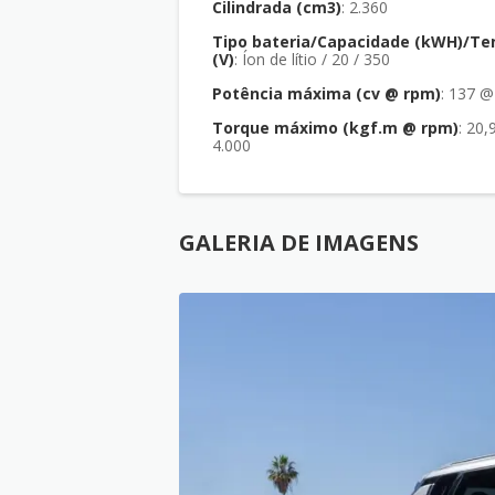
Cilindrada (cm3)
: 2.360
Tipo bateria/Capacidade (kWH)/Te
(V)
: Íon de lítio / 20 / 350
Potência máxima (cv @ rpm)
: 137 
Torque máximo (kgf.m @ rpm)
: 20,9 @
4.000
GALERIA DE IMAGENS