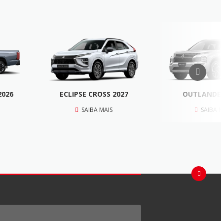
2026
ECLIPSE CROSS 2027
OUTLANDE
SAIBA MAIS
SAIBA 