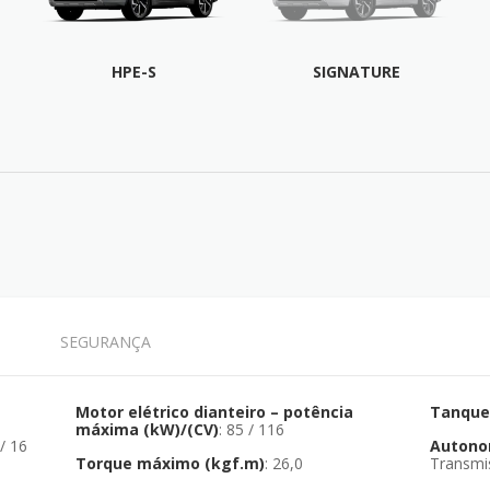
HPE-S
SIGNATURE
FICHA TÉCNICA
FICHA TÉCNICA
SEGURANÇA
Motor elétrico dianteiro – potência
Tanque 
máxima (kW)/(CV)
: 85 / 116
Autonom
Torque máximo (kgf.m)
: 26,0
Transmi