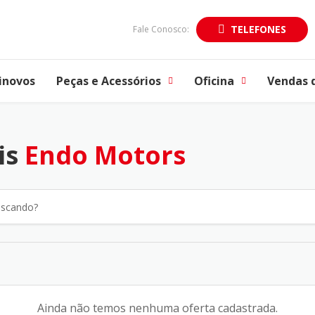
TELEFONES
Fale Conosco:
inovos
Peças e Acessórios
Oficina
Vendas 
is
Endo Motors
Ainda não temos nenhuma oferta cadastrada.