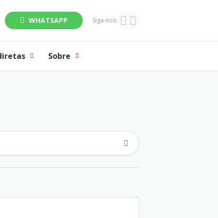
WHATSAPP
Siga-nos:
diretas
Sobre