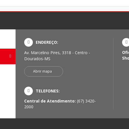
ENDEREÇO:
Ofi
Av. Marcelino Pires, 3318 - Centro -
Sh
Dourados-MS
Abrir mapa
TELEFONES:
Central de Atendimento:
(67) 3420-
2000