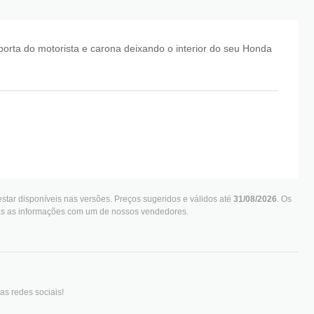
porta do motorista e carona deixando o interior do seu Honda
star disponíveis nas versões. Preços sugeridos e válidos até
31/08/2026
. Os
das as informações com um de nossos vendedores.
as redes sociais!