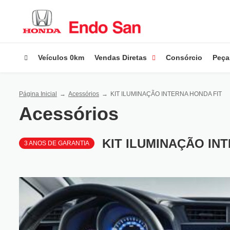
Veículos 0km
Vendas Diretas
Consórcio
Peça
Página Inicial
Acessórios
KIT ILUMINAÇÃO INTERNA HONDA FIT
Acessórios
KIT ILUMINAÇÃO IN
3 ANOS DE GARANTIA