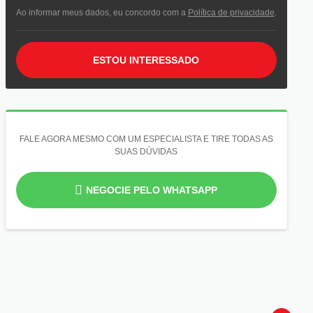
Ao informar meus dados, eu concordo com a
Política de privacidade
.
ESTOU INTERESSADO
FALE AGORA MESMO COM UM ESPECIALISTA E TIRE TODAS AS
SUAS DÚVIDAS
NEGOCIE PELO WHATSAPP