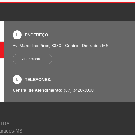
ENDEREÇO:
Av. Marcelino Pires, 3330 - Centro - Dourados-MS
Abrir mapa
TELEFONES:
Central de Atendimento:
(67) 3420-3000
LTDA
Dourados-MS