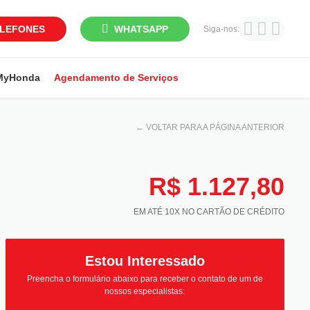
LEFONES
WHATSAPP
Siga-nos:
MyHonda
Agendamento de Serviços
←
VOLTAR PARA A PÁGINA ANTERIOR
R$ 1.127,80
EM ATÉ 10X NO CARTÃO DE CRÉDITO
Estou Interessado
Preencha o formulário abaixo para receber o contato de um de
nossos especialistas: