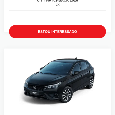
CITY HATCHBACK 2026
LX
ESTOU INTERESSADO