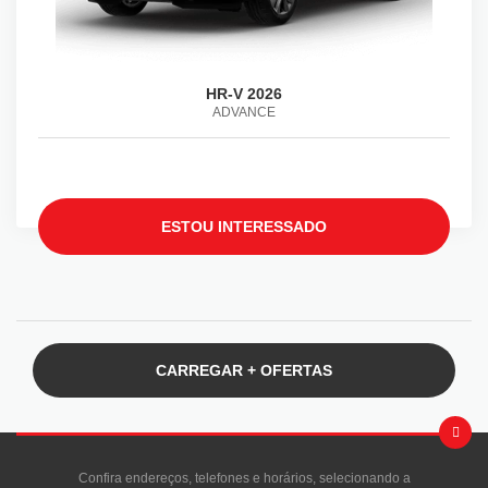
HR-V 2026
ADVANCE
ESTOU INTERESSADO
CARREGAR + OFERTAS
Confira endereços, telefones e horários, selecionando a