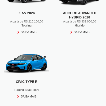
ZR-V 2026
ACCORD ADVANCED
HYBRID 2026
A partir de R$ 215.100,00
A partir de R$ 333.000,00
Touring
Híbrido
SAIBA MAIS
SAIBA MAIS
CIVIC TYPE R
Racing Blue Pearl
SAIBA MAIS