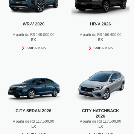
WR-V 2026
HR-V 2026
A partir de R$ 149.000,00
A partir de R$ 166.400,00
EX
EX
SAIBA MAIS
SAIBA MAIS
CITY SEDAN 2026
CITY HATCHBACK
2026
A partir de R$ 117.500,00
A partir de R$ 117.500,00
LX
LX