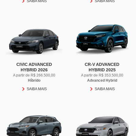
SAIBA MAIS
SAIBA MAIS
CIVIC ADVANCED
CR-V ADVANCED
HYBRID 2026
HYBRID 2025
A partir de R$ 266.500,00
A partir de R$ 353.500,00
Híbrido
Advanced Hybrid
SAIBA MAIS
SAIBA MAIS