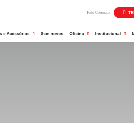
TE
Fale Conosco:
s e Acessórios
Seminovos
Oficina
Institucional