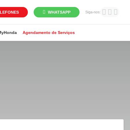
LEFONES
WHATSAPP
Siga-nos:
MyHonda
Agendamento de Serviços