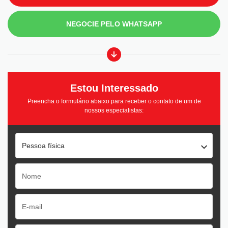
NEGOCIE PELO WHATSAPP
Estou Interessado
Preencha o formulário abaixo para receber o contato de um de
nossos especialistas:
Pessoa física