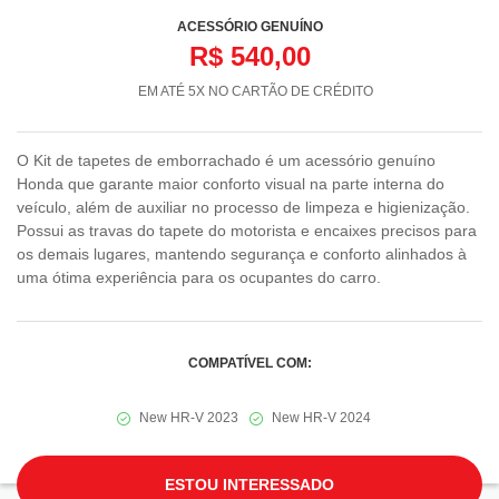
ACESSÓRIO GENUÍNO
R$ 540,00
EM ATÉ 5X NO CARTÃO DE CRÉDITO
O Kit de tapetes de emborrachado é um acessório genuíno
Honda que garante maior conforto visual na parte interna do
veículo, além de auxiliar no processo de limpeza e higienização.
Possui as travas do tapete do motorista e encaixes precisos para
os demais lugares, mantendo segurança e conforto alinhados à
uma ótima experiência para os ocupantes do carro.
COMPATÍVEL COM:
New HR-V 2023
New HR-V 2024
ESTOU INTERESSADO