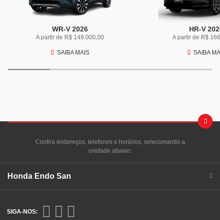
WR-V 2026
HR-V 202
A partir de R$ 149.000,00
A partir de R$ 16
SAIBA MAIS
SAIBA MA
Confira endereços, telefones e horários, selecionando a
unidade abaixo:
Honda Endo San
SIGA-NOS: