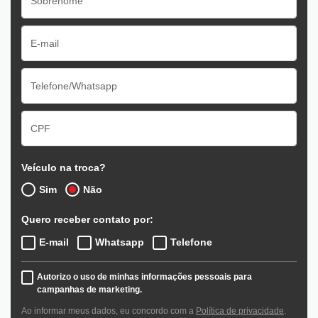
Veículo na troca?
Sim
Não
Quero receber contato por:
E-mail
Whatsapp
Telefone
Autorizo o uso de minhas informações pessoais para
campanhas de marketing.
Ao informar meus dados, eu concordo com a
Política de privacidade
.