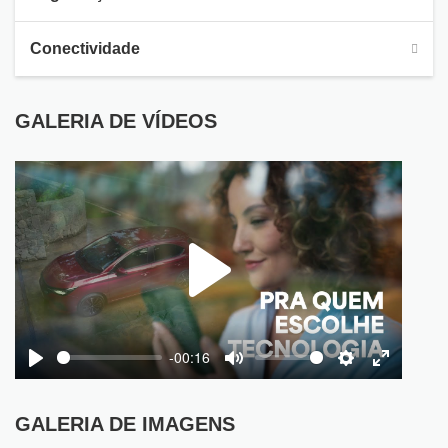
Conectividade
GALERIA DE VÍDEOS
Play
-00:16
Play
Mute
Settings
Enter
fullscree
GALERIA DE IMAGENS