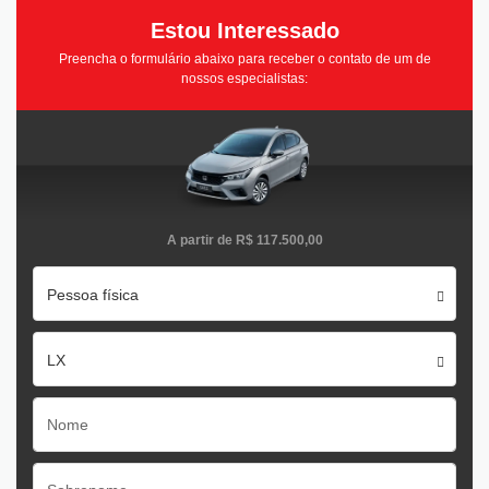
Estou Interessado
Preencha o formulário abaixo para receber o contato de um de
nossos especialistas:
A partir de
R$ 117.500,00
Pessoa física
LX