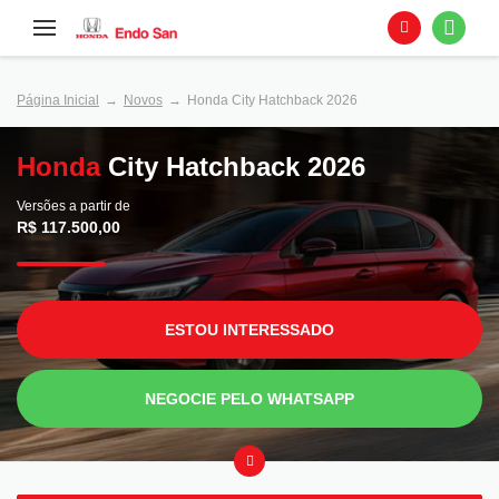
Página Inicial
Novos
Honda City Hatchback 2026
Honda
City Hatchback 2026
Versões a partir de
R$ 117.500,00
ESTOU INTERESSADO
NEGOCIE PELO WHATSAPP