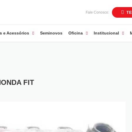
TE
Fale Conosco:
s e Acessórios
Seminovos
Oficina
Institucional
ONDA FIT