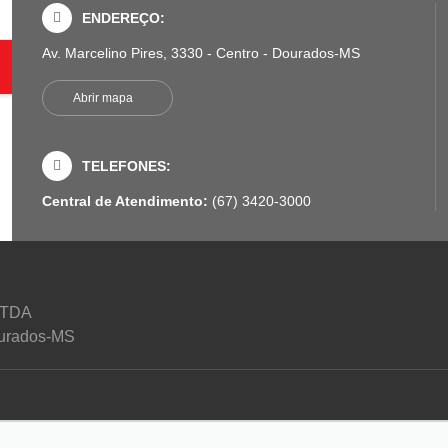
ENDEREÇO:
Av. Marcelino Pires, 3330 - Centro - Dourados-MS
Abrir mapa
TELEFONES:
Central de Atendimento:
(67) 3420-3000
LTDA
Dourados-MS