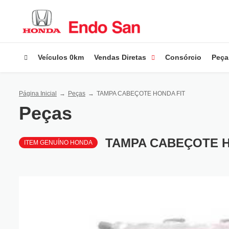
Veículos 0km
Vendas Diretas
Consórcio
Peça
Página Inicial
Peças
TAMPA CABEÇOTE HONDA FIT
Peças
TAMPA CABEÇOTE H
ITEM GENUÍNO HONDA