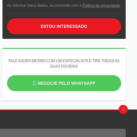
Ao informar meus dados, eu concordo com a
Política de privacidade
.
ESTOU INTERESSADO
FALE AGORA MESMO COM UM ESPECIALISTA E TIRE TODAS AS
SUAS DÚVIDAS
NEGOCIE PELO WHATSAPP