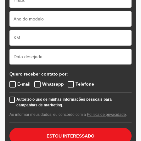
Quero receber contato por:
E-mail
Whatsapp
Telefone
Autorizo o uso de minhas informações pessoais para
campanhas de marketing.
Ao informar meus dados, eu concordo com a
Política de privacidade
.
ESTOU INTERESSADO